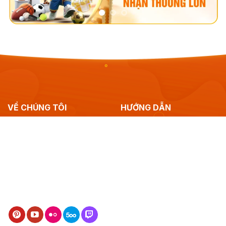
ƯU ĐIỂM NỔI BẬT CỦA NEW88
1. Thương hiệu uy tín
NEW88 hiện sở hữu:
Hơn 2,1 triệu tài khoản hoạt động
Khoảng 2.000 người dùng mới mỗi ngày
VỀ CHÚNG TÔI
HƯỚNG DẪN
Điều này cho thấy mức độ tin cậy cao từ cộng đồng.
Đăng ký NEW88
Nhà cái NEW88
một sân
Tải app NEW88
chơi uy tín, sở hữu kho
Ví dụ: Trong các sự kiện thể thao lớn như World Cup
game chất lượng như:
hoặc Euro, lượng truy cập tăng mạnh nhưng hệ thống
Nạp tiền NEW88
casino, bắn cá, nổ hũ, lô
vẫn duy trì ổn định, không xảy ra tình trạng sập trang.
Rút tiền NEW88
đề, game bài, thể thao…
Khuyến mãi NEW88
2. Kho trò chơi đa dạng
Chính sách bảo mật
Hệ thống cung cấp hơn 2.500 trò chơi thuộc nhiều