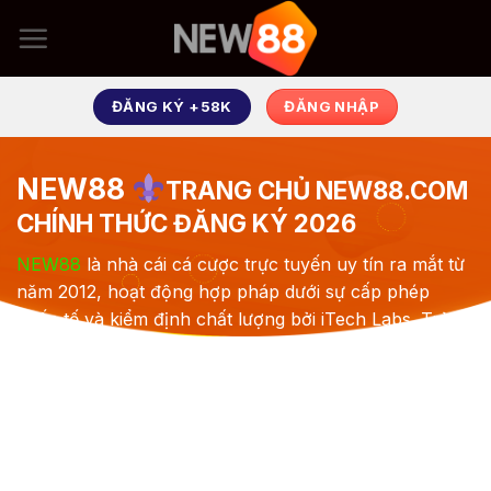
Bỏ
qua
nội
dung
ĐĂNG KÝ +58K
ĐĂNG NHẬP
NEW88
TRANG CHỦ NEW88.COM
CHÍNH THỨC ĐĂNG KÝ 2026
NEW88
là nhà cái cá cược trực tuyến uy tín ra mắt từ
năm 2012, hoạt động hợp pháp dưới sự cấp phép
quốc tế và kiểm định chất lượng bởi iTech Labs. Trải
qua hơn một thập kỷ phát triển, NEW88 đã xây dựng
hệ sinh thái giải trí đa dạng gồm cá cược thể thao,
casino trực tuyến, xổ số và nhiều sản phẩm hấp dẫn
khác.
Nền tảng hướng đến môi trường cá cược minh bạch –