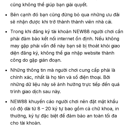
cũng không thể giúp bạn giải quyết.
Bên cạnh đó bạn cũng đừng bỏ qua những ưu đãi
sẽ nhận được khi trở thành thành viên nhà cái.
Trong khi đăng ký tài khoản NEW88 người chơi cần
phải đảm bảo kết nối internet ổn định. Nếu không
may gặp phải vấn đề này bạn sẽ bị thoát khỏi giao
diện đăng ký, không thể gia nhập website thành
công do gặp gián đoạn.
Những thông tin mà người chơi cung cấp phải là
chính xác, nhất là họ tên và số điện thoại. Bởi
những dữ liệu này sẽ ảnh hưởng trực tiếp đến quá
trình giao dịch sau này.
NEW88 khuyến cáo người chơi nên đặt mật khẩu
có độ dài từ 8 – 20 ký tự bao gồm cả chữ khoa, in
thường, ký tự đặc biệt để đảm bảo an toàn tối đa
cho tài khoản.