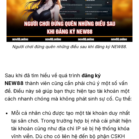
Người chơi đừng quên những điều sau khi đăng ký NEW88.
Sau khi đã tìm hiểu về quá trình
đăng ký
NEW88
thành viên cũng cần phải chú ý một số vấn
đề. Điều này sẽ giúp bạn thực hiện tạo tài khoản một
cách nhanh chóng mà không phát sinh sự cố. Cụ thể:
Mỗi cá nhân chủ được tạo một tài khoản duy nhất
tại sân chơi. Trong trường hợp bị nhà cái phát hiện
tài khoản cũng như địa chỉ IP sẻ bị hệ thống khóa
vĩnh viễn. Dù cho có liên hệ đến bộ phận CSKH