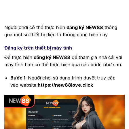
Người chơi có thể thực hiện
đăng ký NEW88
thông
qua một số thiết bị điện tử thông dụng hiện nay.
Đăng ký trên thiết bị máy tính
Để thực hiện
đăng ký NEW88
để tham gia nhà cái với
máy tính bạn có thể thực hiện qua các bước như sau:
Bước 1
: Người chơi sử dụng trình duyệt truy cập
vào website
https://new88love.click