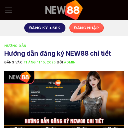
Bỏ
qua
nội
dung
ĐĂNG KÝ +58K
ĐĂNG NHẬP
HƯỚNG DẪN
Hướng dẫn đăng ký NEW88 chi tiết
ĐĂNG VÀO
THÁNG 11 15, 2025
BỞI
ADMIN