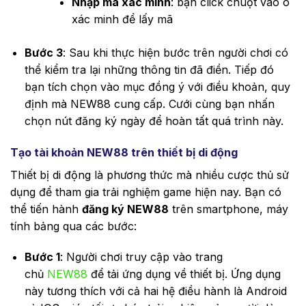
Nhập mã xác minh
: bạn click chuột vào ô
xác minh để lấy mã
Bước 3
: Sau khi thực hiện bước trên người chơi có
thể kiểm tra lại những thông tin đã điền. Tiếp đó
bạn tích chọn vào mục đồng ý với điều khoản, quy
định mà NEW88 cung cấp. Cưới cùng bạn nhấn
chọn nút đăng ký ngày để hoàn tất quá trình này.
Tạo tài khoản NEW88 trên thiết bị di động
Thiết bị di động là phương thức mà nhiều cược thủ sử
dụng để tham gia trải nghiệm game hiện nay. Bạn có
thể tiến hành
đăng ký NEW88
trên smartphone, máy
tính bảng qua các bước:
Bước 1
: Người chơi truy cập vào trang
chủ
NEW88
để tải ứng dụng về thiết bị. Ứng dụng
này tương thích với cả hai hệ điều hành là Android