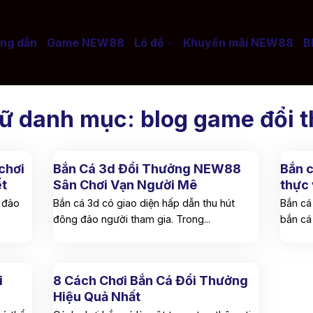
ng dẫn
Game NEW88
Lô đề
Khuyến mãi NEW88
B
rữ danh mục:
blog game đổi 
chơi
Bắn Cá 3d Đổi Thưởng NEW88
Bắn c
ết
Sân Chơi Vạn Người Mê
thực 
g đảo
Bắn cá 3d có giao diện hấp dẫn thu hút
Bắn cá
đông đảo người tham gia. Trong...
bắn cá
i
8 Cách Chơi Bắn Cá Đổi Thưởng
Hiệu Quả Nhất