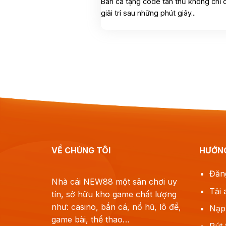
Bắn cá tặng code tân thủ không chỉ 
giải trí sau những phút giây...
VỀ CHÚNG TÔI
HƯỚN
Đăn
Nhà cái NEW88
một sân chơi uy
Tải
tín, sở hữu kho game chất lượng
như: casino, bắn cá, nổ hũ, lô đề,
Nạp
game bài, thể thao…
Rút