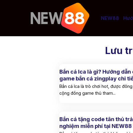
Bỏ
qua
nội
NEW88
Hướ
dung
Lưu t
Bắn cá Ica là gì? Hướng dẫn 
game bắn cá zingplay chi ti
Bắn cá Ica là trò chơi hot, được đôn
cộng đồng game thủ tham...
Bắn cá tặng code tân thủ trả
nghiệm miễn phí tại NEW88