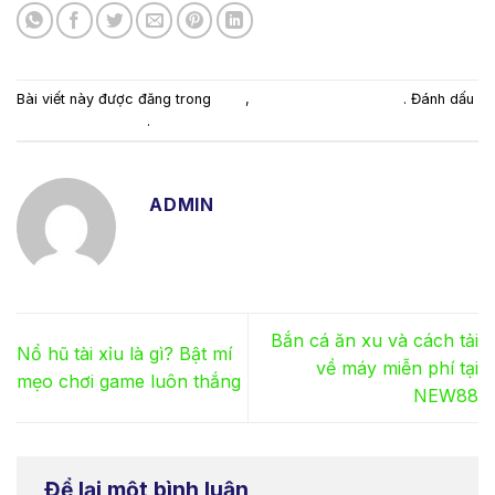
Bài viết này được đăng trong
blog
,
blog game đổi thưởng
. Đánh dấu
liên kết thường trực
.
ADMIN
Bắn cá ăn xu và cách tải
Nổ hũ tài xỉu là gì? Bật mí
về máy miễn phí tại
mẹo chơi game luôn thắng
NEW88
Để lại một bình luận