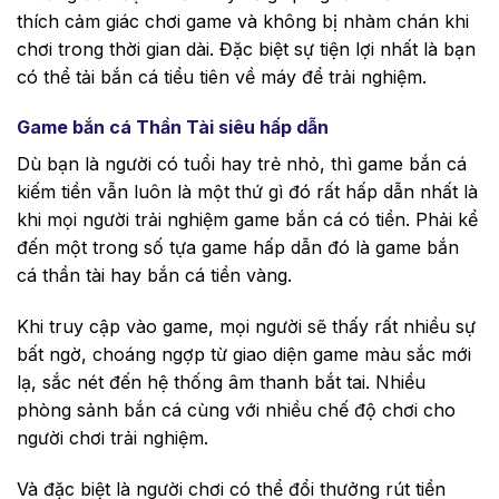
thích cảm giác chơi game và không bị nhàm chán khi
chơi trong thời gian dài. Đặc biệt sự tiện lợi nhất là bạn
có thể tải bắn cá tiểu tiên về máy để trải nghiệm.
Game bắn cá Thần Tài siêu hấp dẫn
Dù bạn là người có tuổi hay trẻ nhỏ, thì game bắn cá
kiếm tiền vẫn luôn là một thứ gì đó rất hấp dẫn nhất là
khi mọi người trải nghiệm game bắn cá có tiền. Phải kể
đến một trong số tựa game hấp dẫn đó là game bắn
cá thần tài hay bắn cá tiền vàng.
Khi truy cập vào game, mọi người sẽ thấy rất nhiều sự
bất ngờ, choáng ngợp từ giao diện game màu sắc mới
lạ, sắc nét đến hệ thống âm thanh bắt tai. Nhiều
phòng sảnh bắn cá cùng với nhiều chế độ chơi cho
người chơi trải nghiệm.
Và đặc biệt là người chơi có thể đổi thưởng rút tiền