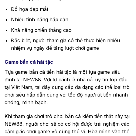
Đồ họa đẹp mắt
Nhiều tính năng hấp dẫn
Khả năng chiến thắng cao
Đặc biệt, người tham gia có thể thực hiện nhiều
nhiệm vụ ngày để tăng lượt chơi game
Game bắn cá hải tặc
Tựa game bắn cá tiền hải tặc là một tựa game siêu
đỉnh tại NEW88. Với tư cách là nhà cái uy tín top đầu
tại Việt Nam, tại đây cung cấp đa dạng các thể loại trò
chơi siêu hấp dẫn cùng với tốc độ nạp/rút tiền nhanh
chóng, minh bạch.
Khi tham gia chơi trò chơi bắn cá kiếm tiền thật này tại
NEW88, người chơi sẽ có cơ hội được trải nghiệm các
cảm giác chơi game vô cùng thú vị. Hòa mình vào thế