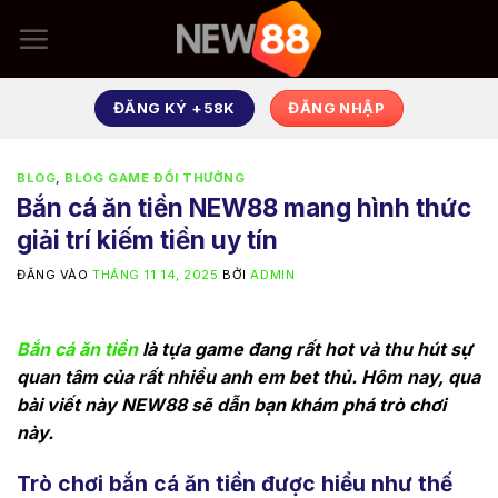
Bỏ
qua
nội
dung
ĐĂNG KÝ +58K
ĐĂNG NHẬP
BLOG
,
BLOG GAME ĐỔI THƯỞNG
Bắn cá ăn tiền NEW88 mang hình thức
giải trí kiếm tiền uy tín
ĐĂNG VÀO
THÁNG 11 14, 2025
BỞI
ADMIN
Bắn cá ăn tiền
là tựa game đang rất hot và thu hút sự
quan tâm của rất nhiều anh em bet thủ. Hôm nay, qua
bài viết này NEW88 sẽ dẫn bạn khám phá trò chơi
này.
Trò chơi bắn cá ăn tiền được hiểu như thế