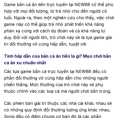
Game bắn cá ăn tiền trực tuyến tại NEW88 có thể phù
hợp với mọi đối tượng, từ trẻ nhỏ cho đến người có
tuổi. Ngoài ra, theo một nghiên cứu cho thấy, việc chơi
game này có thể giúp trẻ nhỏ phát triển khả năng
phản xạ cùng với cách dự đoán và cả khả năng tư
duy. Đối với người lớn, trò chơi này sẽ là tựa game giải
trí đổi thưởng vô cùng hấp dẫn, tuyệt vời
Tính hấp dẫn của bắn cá ăn tiền là gì? Mẹo chơi bắn
cá ăn xu chuẩn nhất
Các tựa game bắn cá trực tuyến tại NEW88 đều có
phần đổi thưởng vô cùng hấp dẫn cho những người
chiến thắng. Mức thưởng của trò chơi này sẽ phụ
thuộc chính vào các loại cá mà người chơi bắn trúng.
Các phiên bản giải trí thuộc các nhà cái khác nhau sẽ
có những quy định đổi thưởng tương ứng khác nhau.
Song đều có điểm chung cơ bản đó là các phần