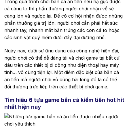
Trong quá trình chơi bắn cá ăn tiền nếu hạ gục được
cá càng to thì phần thưởng người chơi nhận về sẽ
càng lớn và ngược lại. Để có cơ hội nhận được những
phần thưởng giá trị lớn, người chơi cần phải hết sức
nhanh tay, nhanh mắt bắn trúng các con cá to hoặc
các sinh vật quý hiếm dưới đáy đại dương nhé.
Ngày nay, dưới sự ứng dụng của công nghệ hiện đại,
người chơi có thể dễ dàng tải và chơi game tại bất cứ
đâu trên các thiết bị di động như điện thoại hay máy
tính… vô cùng tiện lợi. Một điểm đặc biệt của bắn cá
ăn tiền mà người chơi vô cùng hài lòng đó là có thể
đổi thưởng trực tiếp trên các thiết bị chơi game.
Tìm hiểu 6 tựa game bắn cá kiếm tiền hot hit
nhất hiện nay