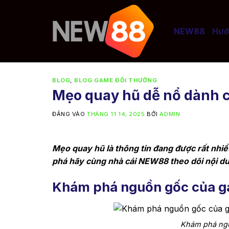
Bỏ
qua
nội
NEW88
Hướ
dung
BLOG
,
BLOG GAME ĐỔI THƯỞNG
Mẹo quay hũ dễ nổ dành 
ĐĂNG VÀO
THÁNG 11 14, 2025
BỞI
ADMIN
Mẹo quay hũ là thông tin đang được rất nhiề
phá hãy cùng nhà cái NEW88 theo dõi nội d
Khám phá nguồn gốc của ga
Khám phá ngu