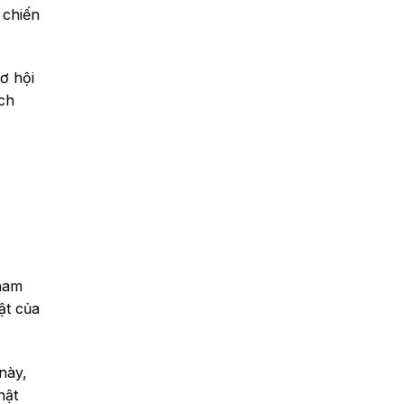
 chiến
ơ hội
ích
tham
ật của
này,
hật