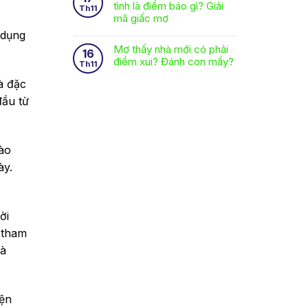
tình là điềm báo gì? Giải
Th11
mã giấc mơ
 dụng
Mơ thấy nhà mới có phải
16
điềm xui? Đánh con mấy?
Th11
và đặc
đầu từ
vào
ày.
ời
 tham
và
iện