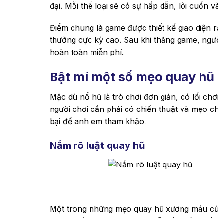
đại. Mỗi thể loại sẽ có sự hấp dẫn, lôi cuốn 
Điểm chung là game được thiết kế giao diện r
thưởng cực kỳ cao. Sau khi thắng game, ngườ
hoàn toàn miễn phí.
Bật mí một số mẹo quay hũ 
Mặc dù nổ hũ là trò chơi đơn giản, có lối ch
người chơi cần phải có chiến thuật và mẹo ch
bại để anh em tham khảo.
Nắm rõ luật quay hũ
Một trong những mẹo quay hũ xương máu của c