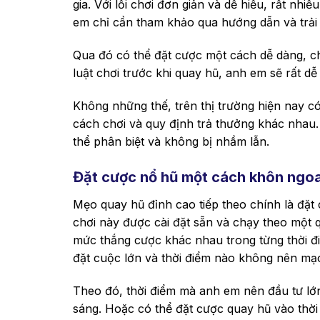
gia. Với lối chơi đơn giản và dễ hiểu, rất nhi
em chỉ cần tham khảo qua hướng dẫn và trải 
Qua đó có thể đặt cược một cách dễ dàng, c
luật chơi trước khi quay hũ, anh em sẽ rất d
Không những thế, trên thị trường hiện nay có
cách chơi và quy định trả thưởng khác nhau.
thể phân biệt và không bị nhầm lẫn.
Đặt cược nổ hũ một cách khôn ngo
Mẹo quay hũ đỉnh cao tiếp theo chính là đặt
chơi này được cài đặt sẵn và chạy theo một 
mức thắng cược khác nhau trong từng thời đ
đặt cuộc lớn và thời điểm nào không nên mạ
Theo đó, thời điểm mà anh em nên đầu tư lớ
sáng. Hoặc có thể đặt cược quay hũ vào thời 