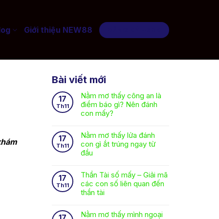
log
Giới thiệu NEW88
ĐĂNG KÝ +58K
Bài viết mới
Nằm mơ thấy công an là
17
điềm báo gì? Nên đánh
Th11
con mấy?
Nằm mơ thấy lửa đánh
17
 khám
con gì ắt trúng ngay từ
Th11
đầu
Thần Tài số mấy – Giải mã
17
các con số liên quan đến
Th11
thần tài
Nằm mơ thấy mình ngoại
17