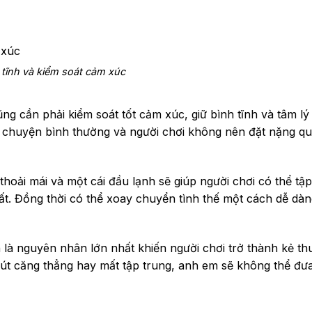
 tĩnh và kiểm soát cảm xúc
g cần phải kiểm soát tốt cảm xúc, giữ bình tĩnh và tâm lý
là chuyện bình thường và người chơi không nên đặt nặng q
 thoải mái và một cái đầu lạnh sẽ giúp người chơi có thể tậ
t. Đồng thời có thể xoay chuyển tình thế một cách dễ dàn
 là nguyên nhân lớn nhất khiến người chơi trở thành kẻ th
t căng thẳng hay mất tập trung, anh em sẽ không thể đưa