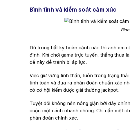
Bình tĩnh và kiểm soát cảm xúc
Bình
Dù trong bất kỳ hoàn cảnh nào thì anh em cũn
định. Khi chơi game trực tuyến, thắng thua 
đề này để tránh bị áp lực.
Việc giữ vững tinh thần, luôn trong trạng thái
tính toán và đưa ra phán đoán chuẩn xác nhấ
có cơ hội kiếm được giải thưởng jackpot.
Tuyệt đối không nên nóng giận bởi đây chính
cuộc một cách nhanh chóng. Chỉ cần một chú
phán đoán chính xác.