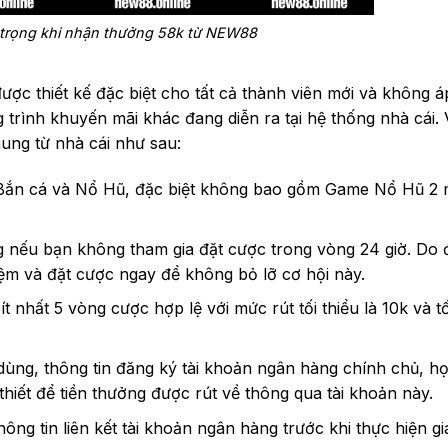
 trọng khi nhận thưởng 58k từ NEW88
ược thiết kế đặc biệt cho tất cả thành viên mới và không á
 trình khuyến mãi khác đang diễn ra tại hệ thống nhà cái.
ung từ nhà cái như sau:
 Bắn cá và Nổ Hũ, đặc biệt không bao gồm Game Nổ Hũ 2 
g nếu bạn không tham gia đặt cược trong vòng 24 giờ. Do 
ệm và đặt cược ngay để không bỏ lỡ cơ hội này.
ít nhất 5 vòng cược hợp lệ với mức rút tối thiểu là 10k và t
dùng, thông tin đăng ký tài khoản ngân hàng chính chủ, h
 thiết để tiền thưởng được rút về thông qua tài khoản này.
ng tin liên kết tài khoản ngân hàng trước khi thực hiện gi