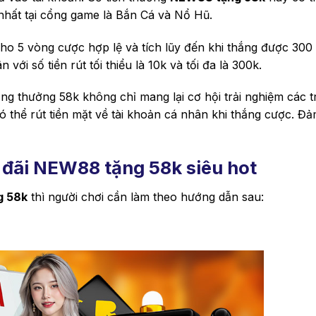
n nhất tại cổng game là Bắn Cá và Nổ Hũ.
cho 5 vòng cược hợp lệ và tích lũy đến khi thắng được 300
 với số tiền rút tối thiểu là 10k và tối đa là 300k.
g thưởng 58k không chỉ mang lại cơ hội trải nghiệm các t
ó thể rút tiền mặt về tài khoản cá nhân khi thắng cược. Đ
đãi NEW88 tặng 58k siêu hot
g 58k
thì người chơi cần làm theo hướng dẫn sau: