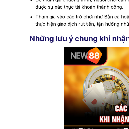
được sự xác thực tài khoản thành công.
Tham gia vào các trò chơi như Bắn cá hoặ
thực hiện giao dịch rút tiền, tận hưởng nhữ
Những lưu ý chung khi nhậ