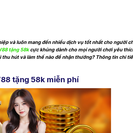
iệp và luôn mang đến nhiều dịch vụ tốt nhất cho người ch
88 tặng 58k
cực khủng dành cho mọi người chơi yêu thíc
ì thu hút và làm thế nào để nhận thưởng? Thông tin chi tiế
88 tặng 58k miễn phí