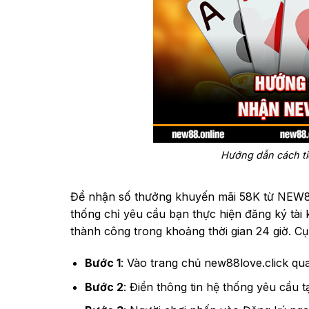
Hướng dẫn cách t
Để nhận số thưởng khuyến mãi 58K từ NEW88, 
thống chỉ yêu cầu bạn thực hiện đăng ký tài
thành công trong khoảng thời gian 24 giờ. Cụ
Bước 1
: Vào trang chủ new88love.click q
Bước 2
: Điền thông tin hệ thống yêu cầu t