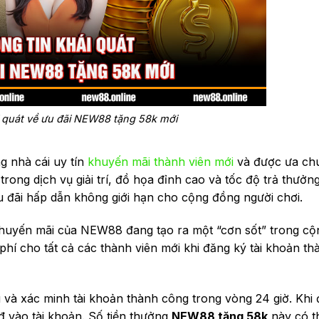
i quát về ưu đãi NEW88 tặng 58k mới
 nhà cái uy tín
khuyến mãi thành viên mới
và được ưa ch
rong dịch vụ giải trí, đồ họa đỉnh cao và tốc độ trả thưởn
đãi hấp dẫn không giới hạn cho cộng đồng người chơi.
 khuyến mãi của NEW88 đang tạo ra một “cơn sốt” trong cộ
phí cho tất cả các thành viên mới khi đăng ký tài khoản th
u và xác minh tài khoản thành công trong vòng 24 giờ. Khi 
 vào tài khoản. Số tiền thưởng
NEW88 tặng 58k
này có t