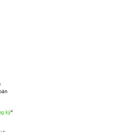
ệ
hoản
ng ký
”