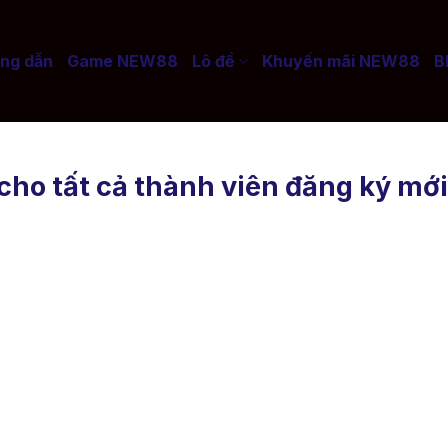
ng dẫn
Game NEW88
Lô đề
Khuyến mãi NEW88
B
ho tất cả thành viên đăng ký mới